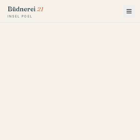
Büdnerei
21
INSEL POEL